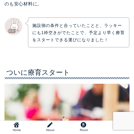
のも安心材料に。
施設側の条件と合っていたことと、ラッキー
にも1枠空きがでたことで、予定より早く療育
をスタートできる運びになりました！
ついに療育スタート
Home
About
Room