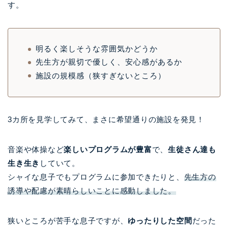
す。
明るく楽しそうな雰囲気かどうか
先生方が親切で優しく、安心感があるか
施設の規模感（狭すぎないところ）
3カ所を見学してみて、まさに希望通りの施設を発見！
音楽や体操など
楽しいプログラムが豊富
で、
生徒さん達も
生き生き
していて。
シャイな息子でもプログラムに参加できたりと、
先生方の
誘導や配慮が素晴らしいことに感動しました。
狭いところが苦手な息子ですが、
ゆったりした空間
だった