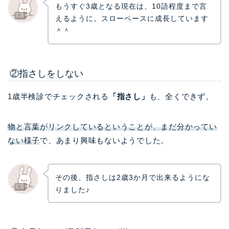
もうすぐ3歳となる現在は、10語程度まで言
えるように。スローペースに成長しています
＾＾
②指さしをしない
1歳半検診でチェックされる
「指さし」
も、全くできず。
物と言葉がリンクしているということが、まだ分かってい
ない様子
で、あまり興味もないようでした。
その後、指さしは2歳3か月で出来るようにな
りました♪