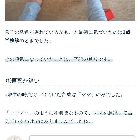
息子の発達が遅れているかも、と最初に気づいたのは
1歳
半検診
のときでした。
その頃気になっていたことは、下記の通りです。
①言葉が遅い
1歳半の時点で、出ていた言葉は
「ママ」
のみでした。
「マママ‥」のように不明瞭なもので、
ママを意識して言
えているわけではありませんでしたね。