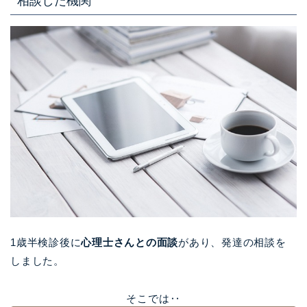
相談した機関
1歳半検診後に
心理士さんとの面談
があり、発達の相談を
しました。
そこでは‥