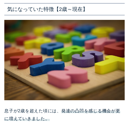
気になっていた特徴【2歳～現在】
息子が2歳を超えた頃には、
発達の凸凹を感じる機会が更
に増えていきました。