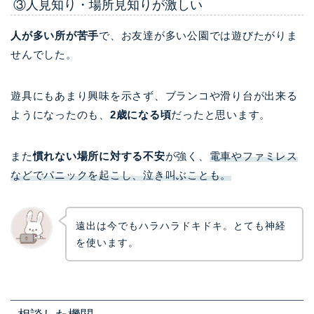
③人見知り・場所見知りが激しい
人が多い所が苦手
で、お友達が多い公園では遊びたがりま
せんでした。
遊具にもあまり興味を示さず、ブランコや滑り台が出来る
ようになったのも、
2歳になる頃
だったと思います。
また
慣れない場所に対する不安
が強く、
電車やファミレス
などでパニックを起こし、泣き叫ぶことも。
遠出は今でもハラハラドキドキ。とても神経
を使います。