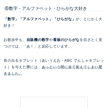
⑥数字・アルファベット・ひらがな大好き
「数字」
「アルファベット」「ひらがな」
が、とにかく大
好き！
お散歩中も、
自販機の数字
や
看板のひらがな
を目ざとく見
つけては、「あ！」と反応しています。
音の出るタブレット（あいうえお・ABC でんしゃタブレッ
ト）を与えた際には、
あっという間に全て覚えてしまい驚
きました。