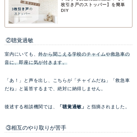
枚引き戸のストッパー】を簡単
DIY
②聴覚過敏
室内にいても、
外から聞こえる学校のチャイムや救急車の
音に、即座に気が付きます。
「あ！」と声を出し、こちらが「チャイムだね」「救急車
だね」と返答するまで、絶対に納得しません。
後述する相談機関では、
「聴覚過敏」
と指摘されました。
③相互のやり取りが苦手