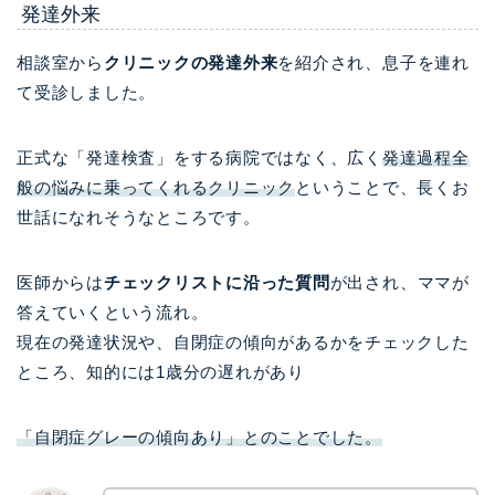
発達外来
相談室から
クリニックの発達外来
を紹介され、息子を連れ
て受診しました。
正式な「発達検査」をする病院ではなく、広く
発達過程全
般の悩みに乗ってくれるクリニック
ということで、長くお
世話になれそうなところです。
医師からは
チェックリストに沿った質問
が出され、ママが
答えていくという流れ。
現在の発達状況や、自閉症の傾向があるかをチェックした
ところ、
知的には1歳分の遅れがあり
「自閉症グレーの傾向あり」とのことでした。