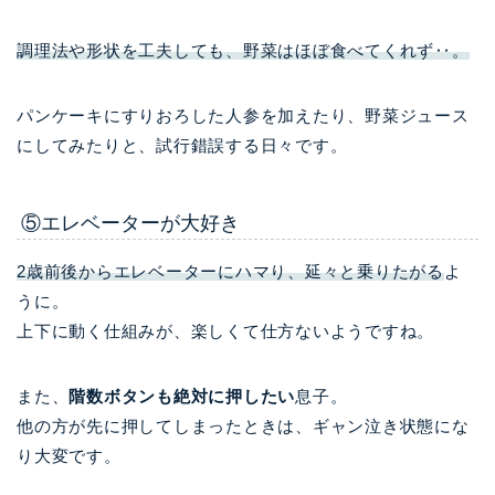
調理法や形状を工夫しても、野菜はほぼ食べてくれず‥。
パンケーキにすりおろした人参を加えたり、野菜ジュース
にしてみたりと、試行錯誤する日々です。
⑤エレベーターが大好き
2歳前後からエレベーターにハマり、延々と乗りたがる
よ
うに。
上下に動く仕組みが、楽しくて仕方ないようですね。
また、
階数ボタンも絶対に押したい
息子。
他の方が先に押してしまったときは、ギャン泣き状態にな
り大変です。