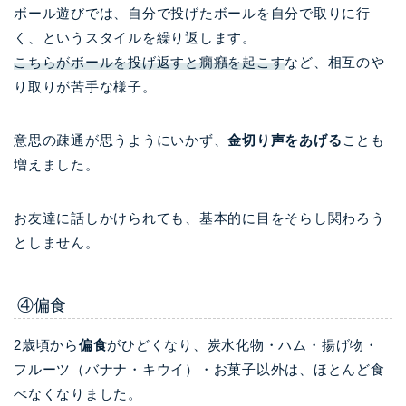
ボール遊びでは、自分で投げたボールを自分で取りに行
く、というスタイルを繰り返します。
こちらがボールを投げ返すと癇癪を起こす
など、相互のや
り取りが苦手な様子。
意思の疎通が思うようにいかず、
金切り声をあげる
ことも
増えました。
お友達に話しかけられても、基本的に目をそらし関わろう
としません。
④偏食
2歳頃から
偏食
がひどくなり、炭水化物・ハム・揚げ物・
フルーツ（バナナ・キウイ）・お菓子以外は、ほとんど食
べなくなりました。