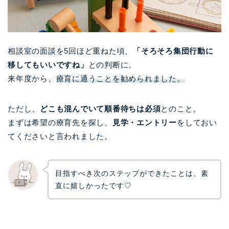
相談室の面談を5回ほど重ねた頃、
「そろそろ集団行動に
移してもいいですね」
との判断に。
来年度から、
療育に通うことを勧められました。
ただし、
どこも混んでいて順番待ちは必須
とのこと。
まずは希望の療育先を探し、
見学・エントリー
をしておい
てくださいと言われました。
目指すべき次のステップができたことは、素
直に嬉しかったです♡