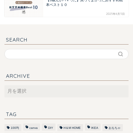
【3歳児がハマった】買ってよかったおすすめ絵
本ベスト１０
2025年6月5日
SEARCH
ARCHIVE
ARCHIVE
TAG
100均
canva
DIY
H＆M HOME
IKEA
おもちゃ