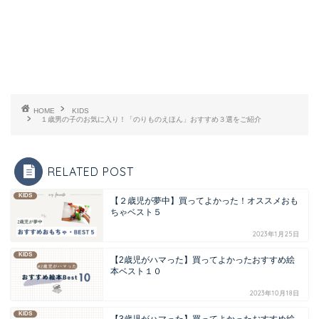
HOME
KIDS
１歳男の子のお気に入り！「のりものえほん」おすすめ３選をご紹介
RELATED POST
KIDS
【２歳児が夢中】買ってよかった！オススメおも
ちゃベスト５
2023年1月25日
KIDS
【2歳児がハマった】買ってよかったおすすめ絵
本ベスト１０
2023年10月18日
KIDS