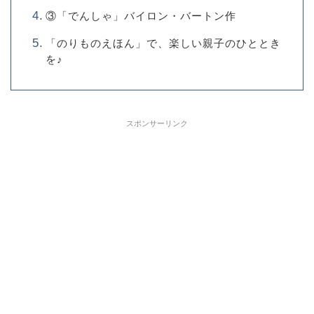
③「でんしゃ」バイロン・バートン作
「のりものえほん」で、楽しい親子のひととき
を♪
スポンサーリンク