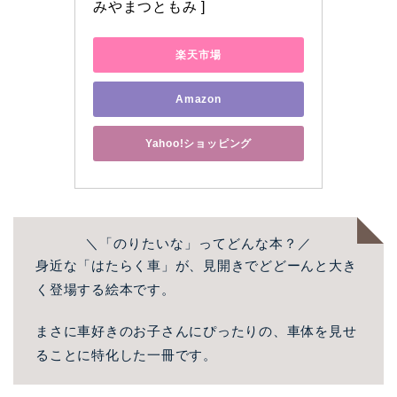
みやまつともみ ]
楽天市場
Amazon
Yahoo!ショッピング
＼「のりたいな」ってどんな本？／
身近な「はたらく車」が、見開きでどどーんと大き
く登場する絵本です。
まさに車好きのお子さんにぴったりの、車体を見せ
ることに特化した一冊です。