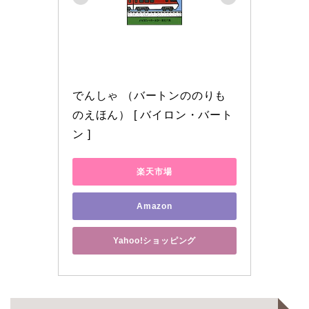
でんしゃ （バートンののりも
のえほん） [ バイロン・バート
ン ]
楽天市場
Amazon
Yahoo!ショッピング