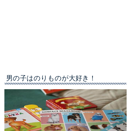
男の子はのりものが大好き！