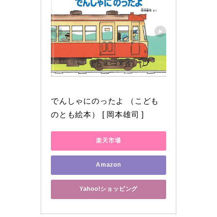
でんしゃにのったよ （こども
のとも絵本） [ 岡本雄司 ]
楽天市場
Amazon
Yahoo!ショッピング