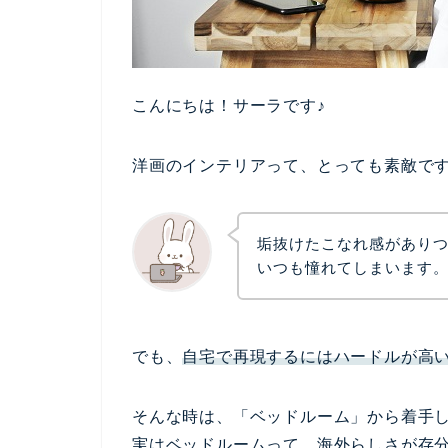
こんにちは！サーラです♪
洋画のインテリアって、とっても素敵で
垢抜けたこなれ感があり
いつも憧れてしまいます
でも、
自宅で再現するにはハードルが高
そんな時は、
「ベッドルーム」
から着手
実はベッドルームって、海外らしさが存