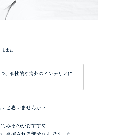
すよね。
つつ、個性的な海外のインテリアに、
。
い
…と思いませんか？
してみるのがおすすめ！
分に発揮される部分なんですよね。