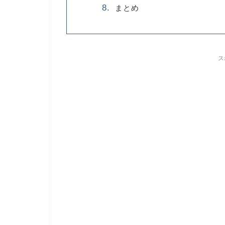
まとめ
ス