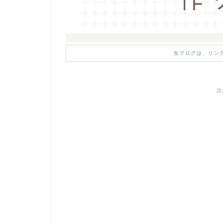
当ブログは、リン
ス