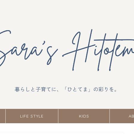
LIFE STYLE
KIDS
A