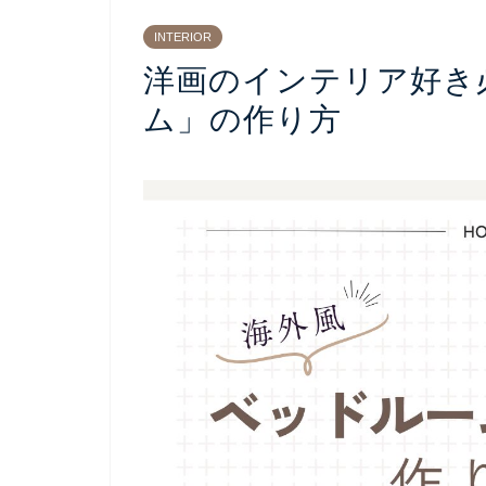
INTERIOR
洋画のインテリア好き
ム」の作り方