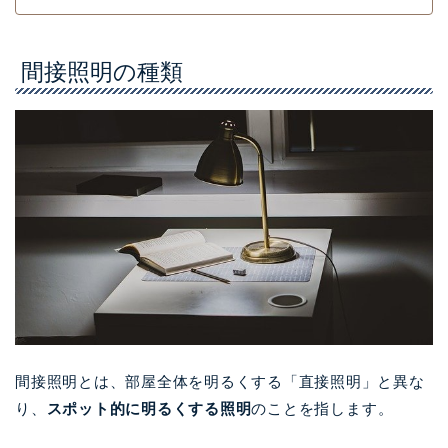
間接照明の種類
間接照明とは、部屋全体を明るくする「直接照明」と異な
り、
スポット的に明るくする照明
のことを指します。