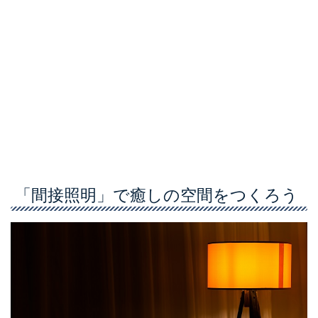
「間接照明」で癒しの空間をつくろう