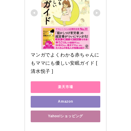
マンガでよくわかる赤ちゃんに
もママにも優しい安眠ガイド [ 
清水悦子 ]
楽天市場
Amazon
Yahoo!ショッピング