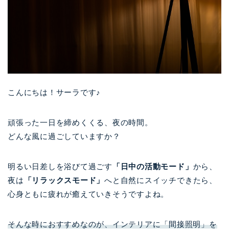
こんにちは！サーラです♪
頑張った一日を締めくくる、夜の時間。
どんな風に過ごしていますか？
明るい日差しを浴びて過ごす
「日中の活動モード」
から、
夜は
「リラックスモード」
へと自然にスイッチできたら、
心身ともに疲れが癒えていきそうですよね。
そんな時におすすめなのが、インテリアに「間接照明」を