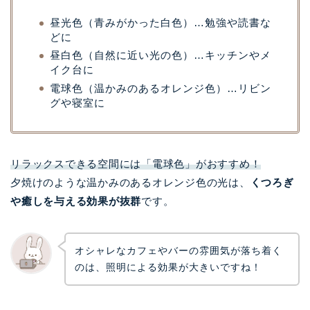
昼光色（青みがかった白色）…勉強や読書な
どに
昼白色（自然に近い光の色）…キッチンやメ
イク台に
電球色（温かみのあるオレンジ色）…リビン
グや寝室に
リラックスできる空間には「電球色」がおすすめ！
夕焼けのような温かみのあるオレンジ色の光は、
くつろぎ
や癒しを与える効果が抜群
です。
オシャレなカフェやバーの雰囲気が落ち着く
のは、照明による効果が大きいですね！