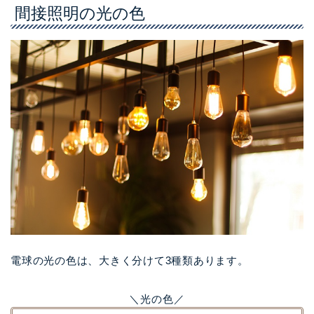
間接照明の光の色
電球の光の色は、大きく分けて3種類あります。
＼光の色／