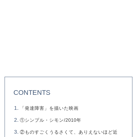
CONTENTS
「発達障害」を描いた映画
①シンプル・シモン/2010年
②ものすごくうるさくて、ありえないほど近