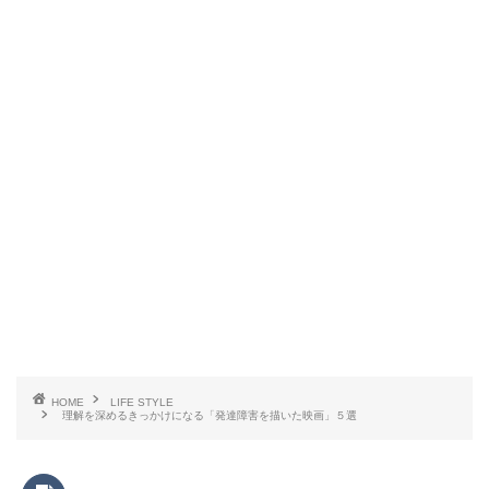
HOME
LIFE STYLE
理解を深めるきっかけになる「発達障害を描いた映画」５選