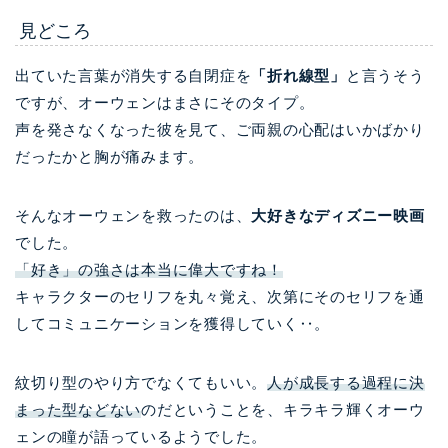
見どころ
出ていた言葉が消失する自閉症を
「折れ線型」
と言うそう
ですが、オーウェンはまさにそのタイプ。
声を発さなくなった彼を見て、ご両親の心配はいかばかり
だったかと胸が痛みます。
そんなオーウェンを救ったのは、
大好きなディズニー映画
でした。
「好き」の強さは本当に偉大ですね！
キャラクターのセリフを丸々覚え、次第にそのセリフを通
してコミュニケーションを獲得していく‥。
紋切り型のやり方でなくてもいい。
人が成長する過程に決
まった型などない
のだということを、キラキラ輝くオーウ
ェンの瞳が語っているようでした。