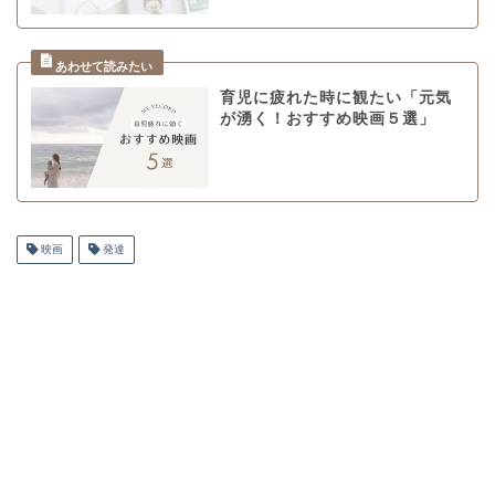
育児に疲れた時に観たい「元気
が湧く！おすすめ映画５選」
映画
発達