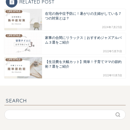
RELATED POST
LIFE STYLE
在宅の熱中症予防に！暑がりの主婦がしている７
つの対策とは？
2024年7月25日
LIFE STYLE
家事の合間にリラックス｜おすすめジャズアルバ
ム３選をご紹介
2022年5月31日
LIFE STYLE
【生活費を大幅カット】簡単！子育てママの節約
術７選をご紹介
2022年10月3日
SEARCH