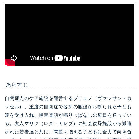
あらすじ
自閉症児のケア施設を運営するブリュノ（ヴァンサン・カ
ッセル）。重度の自閉症で各所の施設から断られた子ども
達を受け入れ、携帯電話が鳴りっぱなしの毎日を送ってい
る。友人マリク（レダ・カレブ）の社会復帰施設から派遣
された
若者達と共に、問題を抱える子どもに全力で向き合