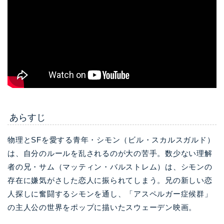
あらすじ
物理とSFを愛する青年・シモン（ビル・スカルスガルド）
は、自分のルールを乱されるのが大の苦手。数少ない理解
者の兄・サム（マッティン・バルストレム）は、シモンの
存在に嫌気がさした恋人に振られてしまう。兄の新しい恋
人探しに奮闘するシモンを通し、「アスペルガー症候群」
の主人公の世界をポップに描いたスウェーデン映画。