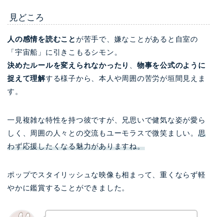
見どころ
人の感情を読むこと
が苦手で、嫌なことがあると自室の
「宇宙船」に引きこもるシモン。
決めたルールを変えられなかったり
、
物事を公式のように
捉えて理解
する様子から、本人や周囲の苦労が垣間見えま
す。
一見複雑な特性を持つ彼ですが、兄思いで健気な姿が愛ら
しく、周囲の人々との交流もユーモラスで微笑ましい。
思
わず応援したくなる魅力がありますね。
ポップでスタイリッシュな映像も相まって、重くならず軽
やかに鑑賞することができました。