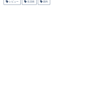
レビュー
生活術
節約