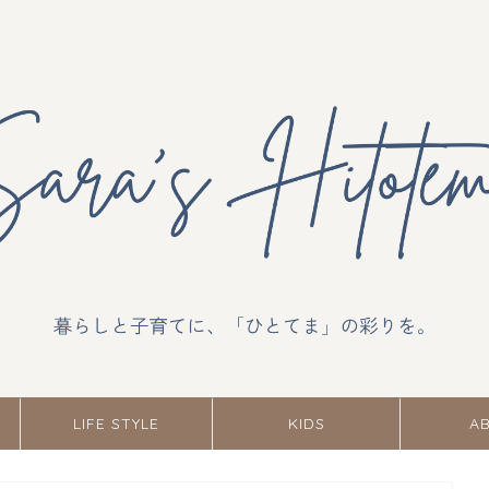
LIFE STYLE
KIDS
A