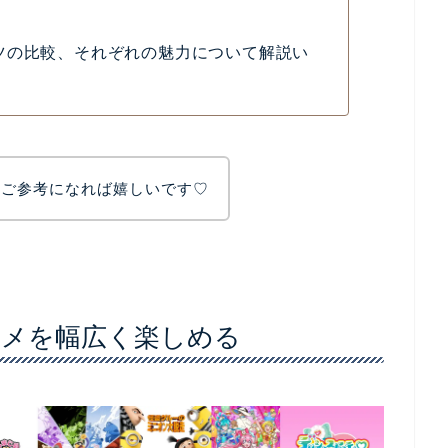
ツの比較、それぞれの魅力について解説い
、ご参考になれば嬉しいです♡
ンタメを幅広く楽しめる