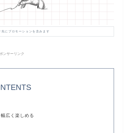
ク先にプロモーションを含みます
ポンサーリンク
NTENTS
う
を幅広く楽しめる