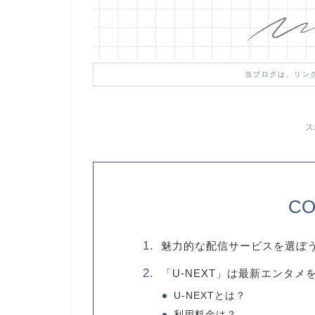
当ブログは、リン
ス
CO
魅力的な配信サービスを選ぼ
「U-NEXT」は最新エンタメ
U-NEXTとは？
利用料金は？