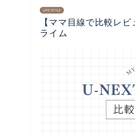
LIFE STYLE
【ママ目線で比較レビュー
ライム