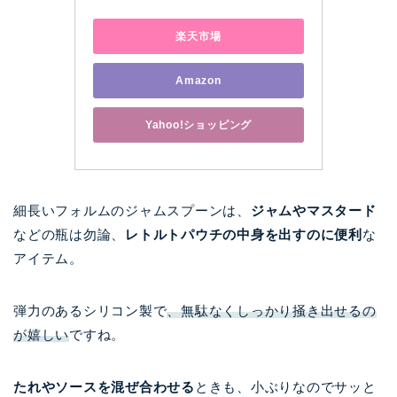
楽天市場
Amazon
Yahoo!ショッピング
細長いフォルムのジャムスプーンは、
ジャムやマスタード
などの瓶は勿論、
レトルトパウチの中身を出すのに便利
な
アイテム。
弾力のあるシリコン製で
、無駄なくしっかり掻き出せるの
が嬉しい
ですね。
たれやソースを混ぜ合わせる
ときも、小ぶりなのでサッと