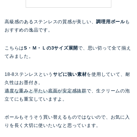
高級感のあるステンレスの質感が美しい、
調理用ボール
も
おすすめの逸品です。
こちらは
S・Ｍ・Ｌの3サイズ展開
で、思い切って全て揃え
てみました。
18-8ステンレスという
サビに強い素材
を使用していて、耐
久性はお墨付き。
適度な重みと平たい底面が安定感抜群
で、生クリームの泡
立てにも重宝していますよ。
ボールもそうそう買い替えるものではないので、お気に入
りを長く大切に使いたいなと思っています。