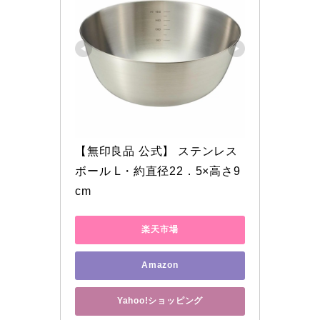
【無印良品 公式】 ステンレス
ボール L・約直径22．5×高さ9
cm
楽天市場
Amazon
Yahoo!ショッピング