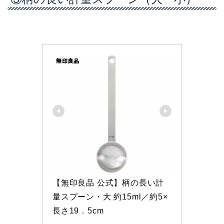
【無印良品 公式】柄の長い計
量スプーン・大 約15ml／約5×
長さ19．5cm