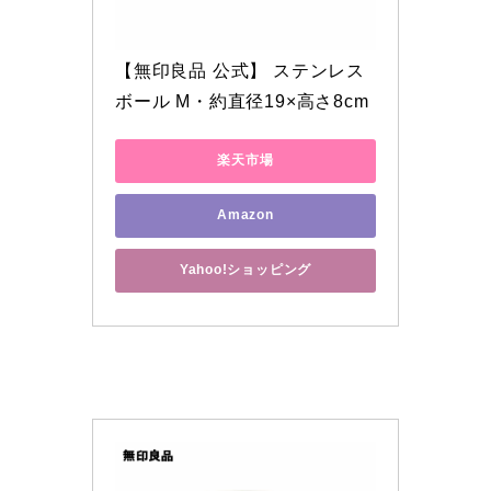
【無印良品 公式】 ステンレス
ボール M・約直径19×高さ8cm
楽天市場
Amazon
Yahoo!ショッピング