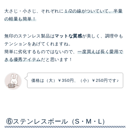
大さじ・小さじ、それぞれに
１/2の線がついていて、半量
の軽量も簡単！
無印のステンレス製品は
マットな質感
が美しく、調理中も
テンションをあげてくれますね。
簡単に劣化するものではないので、
一度買えば長く愛用で
きる優秀アイテム
だと思います！
価格は（大）￥350円、（小）￥250円です♪
⑥ステンレスボール（S・M・L）