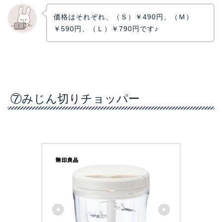
価格はそれぞれ、（Ｓ）￥490円、（Ｍ）
￥590円、（Ｌ）￥790円です♪
⑦みじん切りチョッパー