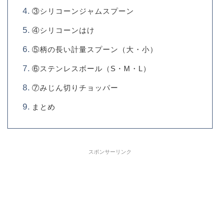
③シリコーンジャムスプーン
④シリコーンはけ
⑤柄の長い計量スプーン（大・小）
⑥ステンレスボール（S・M・L）
⑦みじん切りチョッパー
まとめ
スポンサーリンク