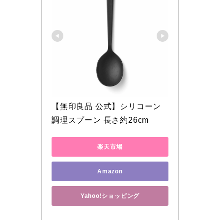
【無印良品 公式】シリコーン
調理スプーン 長さ約26cm
楽天市場
Amazon
Yahoo!ショッピング