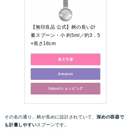
【無印良品 公式】柄の長い計
量スプーン・小 約5ml／約3．5
×長さ18cm
楽天市場
Amazon
Yahoo!ショッピング
その名の通り、柄が長めに設計されていて、
深めの容器で
も計量しやすい
スプーンです。