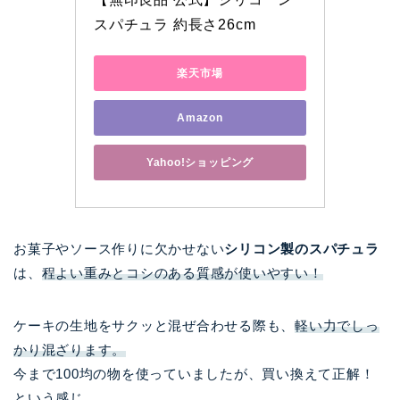
スパチュラ 約長さ26cm
楽天市場
Amazon
Yahoo!ショッピング
お菓子やソース作りに欠かせない
シリコン製のスパチュラ
は、
程よい重みとコシのある質感が使いやすい！
ケーキの生地をサクッと混ぜ合わせる際も、
軽い力でしっ
かり混ざります。
今まで100均の物を使っていましたが、買い換えて正解！
という感じ。