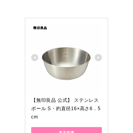
【無印良品 公式】 ステンレス
ボール S・約直径16×高さ6．5
cm
楽天市場