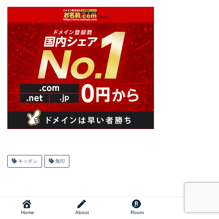
キッチン
無印
Home
About
Room