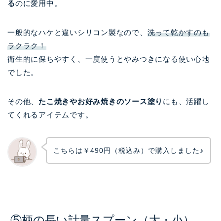
る
のに愛用中。
一般的なハケと違いシリコン製なので、
洗って乾かすのも
ラクラク！
衛生的に保ちやすく、一度使うとやみつきになる使い心地
でした。
その他、
たこ焼きやお好み焼きのソース塗り
にも、活躍し
てくれるアイテムです。
こちらは￥490円（税込み）で購入しました♪
⑤柄の長い計量スプーン（大・小）