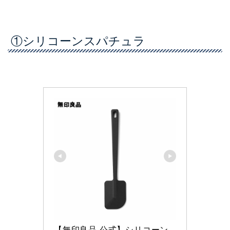
①シリコーンスパチュラ
【無印良品 公式】シリコーン