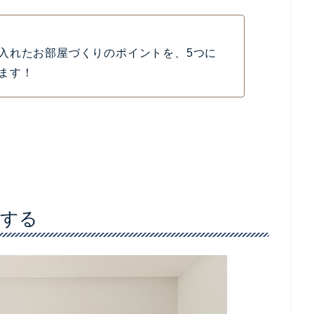
リゾームマガジン
気の
「韓国インテリア」
。
紹介されていますよね！
と言われており、シンプル・ナチュラルなテイスト
んな特徴があるのか、よく分からなか