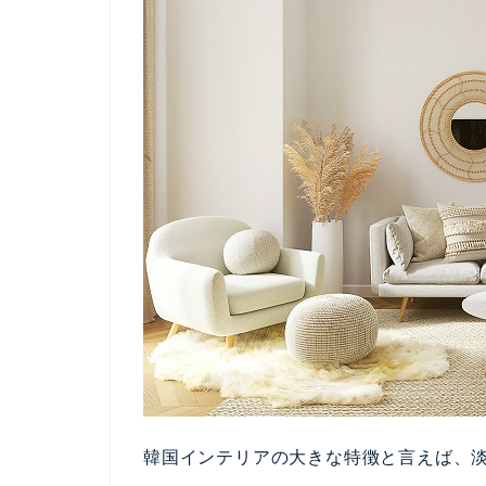
人気の「韓国インテリア」を取り
分けてわかりやすくご紹介いたし
インテリアのご参考にどうぞ♡
①白×ベージュをベース