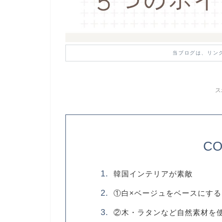
当ブログは、リン
ス