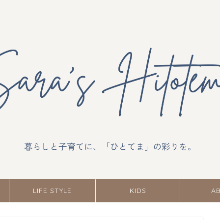
LIFE STYLE
KIDS
A