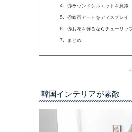
CO
韓国インテリアが素敵
①白×ベージュをベースにする
②木・ラタンなど自然素材を
③ラウンドシルエットを意識
④線画アートをディスプレイ
⑤お花を飾るならチューリッ
まとめ