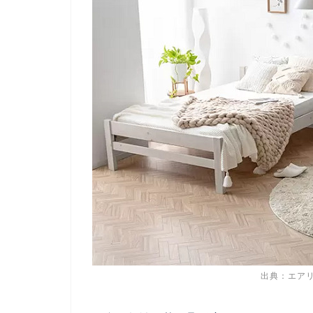
ス
韓国インテリアが素敵