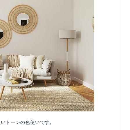
そこで今回は
入れたお部屋づくりのポイントを、5つに
ます！
にする