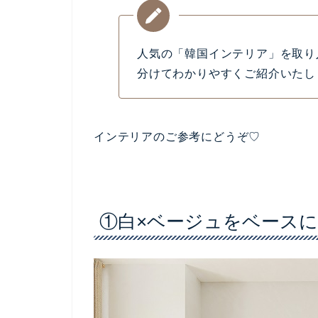
出典：エア
こんにちは！サーラです♪
優しいナチュラルテイストで、女性に人
インスタでもオシャレなお部屋が、沢山
元々は
韓国のカフェのインテリアが発祥
が日本でも大人気になりました。
でも、改めて考えるとど
ったりします…。