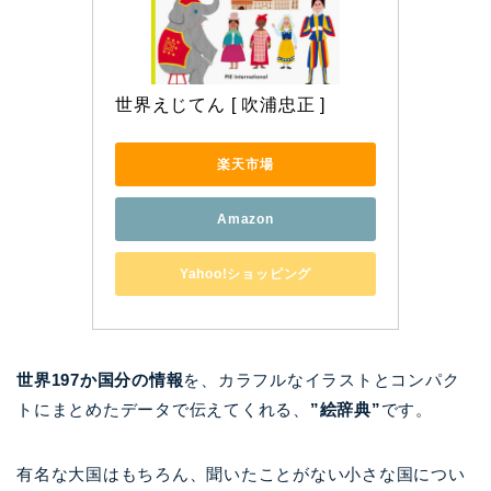
世界えじてん [ 吹浦忠正 ]
楽天市場
Amazon
Yahoo!ショッピング
世界197か国分の情報
を、カラフルなイラストとコンパク
トにまとめたデータで伝えてくれる、
”絵辞典”
です。
有名な大国はもちろん、聞いたことがない小さな国につい