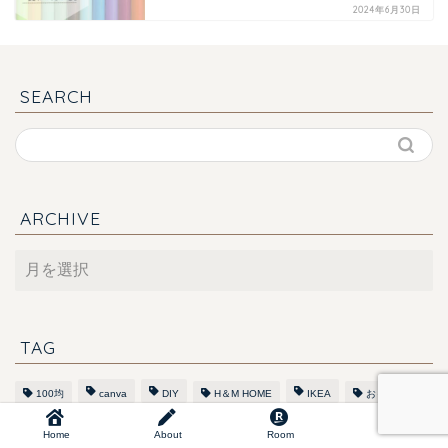
2024年6月30日
SEARCH
ARCHIVE
ARCHIVE
TAG
100均
canva
DIY
H＆M HOME
IKEA
おもちゃ
キッチン
ディスプレイ
フランス
レシピ
レビュー
Home
About
Room