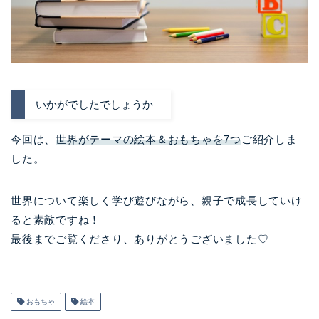
いかがでしたでしょうか
今回は、
世界がテーマの絵本＆おもちゃを7つ
ご紹介しま
した。
世界について楽しく学び遊びながら、親子で成長していけ
ると素敵ですね！
最後までご覧くださり、ありがとうございました♡
おもちゃ
絵本