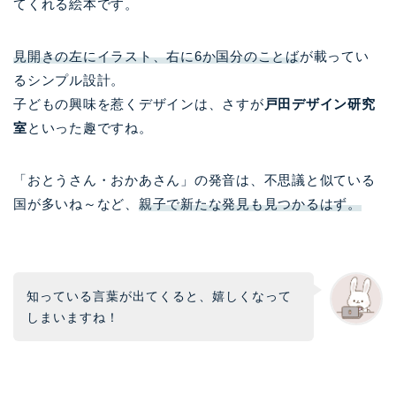
てくれる絵本です。
見開きの左にイラスト、右に6か国分のことば
が載ってい
るシンプル設計。
子どもの興味を惹くデザインは、さすが
戸田デザイン研究
室
といった趣ですね。
「おとうさん・おかあさん」の発音は、不思議と似ている
国が多いね～など、
親子で新たな発見も見つかるはず。
知っている言葉が出てくると、嬉しくなって
しまいますね！