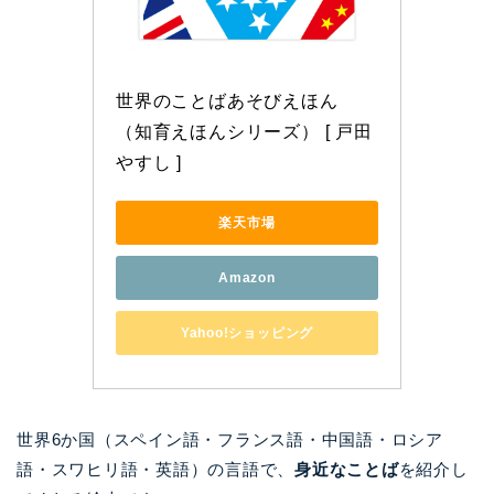
世界のことばあそびえほん 
（知育えほんシリーズ） [ 戸田 
やすし ]
楽天市場
Amazon
Yahoo!ショッピング
世界6か国（スペイン語・フランス語・中国語・ロシア
語・スワヒリ語・英語）の言語で、
身近なことば
を紹介し