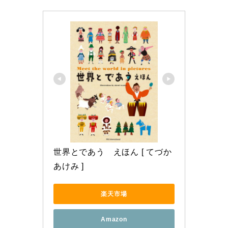
世界とであう　えほん [ てづか
あけみ ]
楽天市場
Amazon