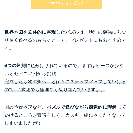
Yahoo!ショッピング
世界地図を立体的に再現したパズル
は、地理の勉強にもな
り長く遊べるおもちゃとして、プレゼントにもおすすめで
す。
6つの州別
に色分けされているので、まずはピースが少な
いオセアニア州から挑戦！
完成したら次の州へ‥と徐々にステップアップしていける
ので、4歳児でも無理なく取り組んでいますよ。
国の位置や形など、
パズルで遊びながら感覚的に理解して
いける
ところが素晴らしく、大人も一緒にやりたくなって
しまいました(笑)