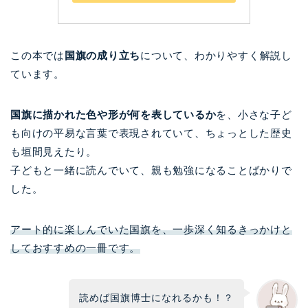
この本では
国旗の成り立ち
について、わかりやすく解説し
ています。
国旗に描かれた色や形が何を表しているか
を、小さな子ど
も向けの平易な言葉で表現されていて、ちょっとした歴史
も垣間見えたり。
子どもと一緒に読んでいて、親も勉強になることばかりで
した。
アート的に楽しんでいた国旗を、一歩深く知るきっかけと
しておすすめの一冊です。
読めば国旗博士になれるかも！？