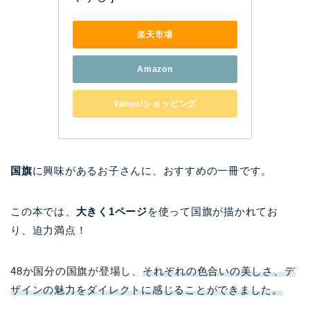
楽天市場
Amazon
Yahoo!ショッピング
国旗
に興味があるお子さんに、おすすめの一冊です。
この本では、
大きく1ページ
を使って国旗が描かれてお
り、迫力満点！
48か国分の国旗が登場し、
それぞれの色合いの美しさ、デ
ザインの魅力をダイレクトに感じることができました。