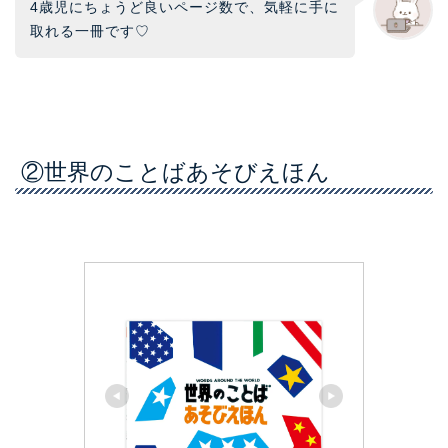
4歳児にちょうど良いページ数で、気軽に手に
取れる一冊です♡
②世界のことばあそびえほん