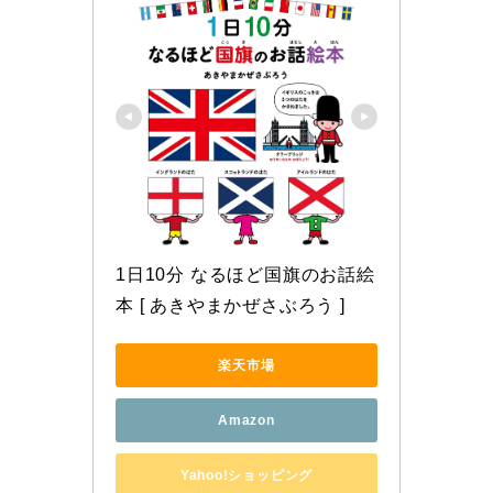
1日10分 なるほど国旗のお話絵
本 [ あきやまかぜさぶろう ]
楽天市場
Amazon
Yahoo!ショッピング