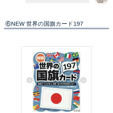
⑥NEW 世界の国旗カード197