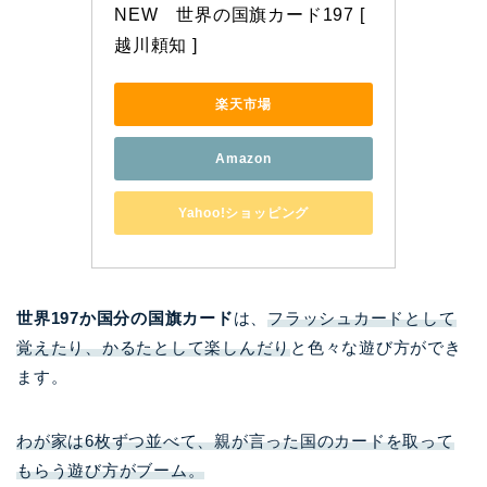
NEW　世界の国旗カード197 [ 
越川頼知 ]
楽天市場
Amazon
Yahoo!ショッピング
世界197か国分の国旗カード
は、
フラッシュカードとして
覚えたり、かるたとして楽しんだり
と色々な遊び方ができ
ます。
わが家は6枚ずつ並べて、親が言った国のカードを取って
もらう遊び方がブーム。