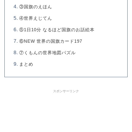
③国旗のえほん
④世界えじてん
⑤1日10分 なるほど国旗のお話絵本
⑥NEW 世界の国旗カード197
⑦くもんの世界地図パズル
まとめ
スポンサーリンク